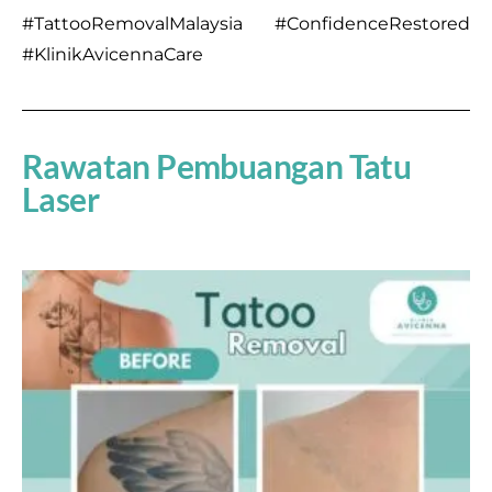
#TattooRemovalMalaysia #ConfidenceRestored
#KlinikAvicennaCare
Rawatan Pembuangan Tatu
Laser