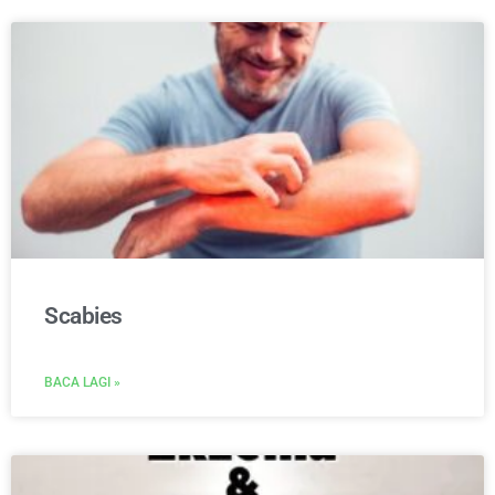
Scabies
BACA LAGI »