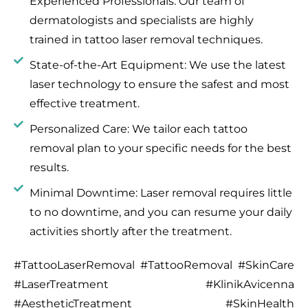
Experienced Professionals: Our team of
dermatologists and specialists are highly
trained in tattoo laser removal techniques.
State-of-the-Art Equipment: We use the latest
laser technology to ensure the safest and most
effective treatment.
Personalized Care: We tailor each tattoo
removal plan to your specific needs for the best
results.
Minimal Downtime: Laser removal requires little
to no downtime, and you can resume your daily
activities shortly after the treatment.
#TattooLaserRemoval #TattooRemoval #SkinCare
#LaserTreatment #KlinikAvicenna
#AestheticTreatment #SkinHealth