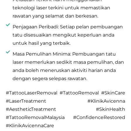
teknologi laser terkini untuk memastikan
rawatan yang selamat dan berkesan.
Penjagaan Peribadi: Setiap pelan pembuangan
tatu disesuaikan mengikut keperluan anda
untuk hasil yang terbaik.
Masa Pemulihan Minima: Pembuangan tatu
laser memerlukan sedikit masa pemulihan, dan
anda boleh meneruskan aktiviti harian anda
dengan segera selepas rawatan.
#TattooLaserRemoval #TattooRemoval #SkinCare
#LaserTreatment #KlinikAvicenna
#AestheticTreatment #SkinHealth
#TattooRemovalMalaysia #ConfidenceRestored
#KlinikAvicennaCare