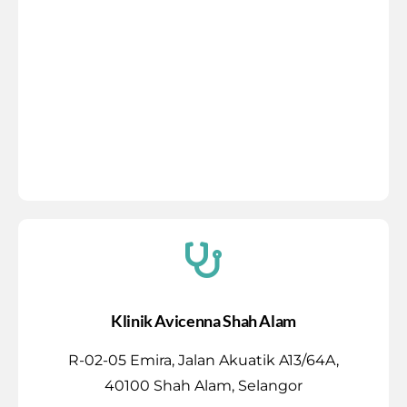
Klinik Avicenna Shah Alam
R-02-05 Emira, Jalan Akuatik A13/64A,
40100 Shah Alam, Selangor