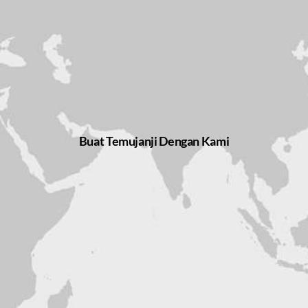
Buat Temujanji Dengan Kami