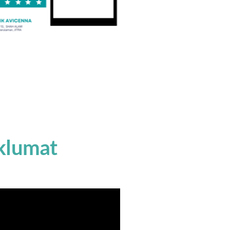
klumat