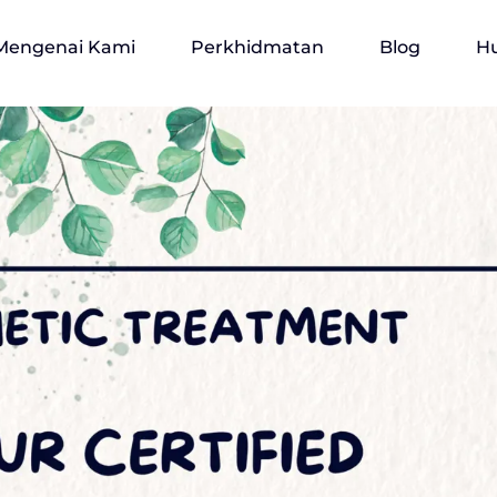
Mengenai Kami
Perkhidmatan
Blog
H